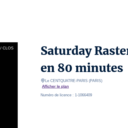
Saturday Raster
/ CLOS
en 80 minutes
Le CENTQUATRE-PARIS
(
PARIS
)
Afficher le plan
Numéro de licence : 1-1066409