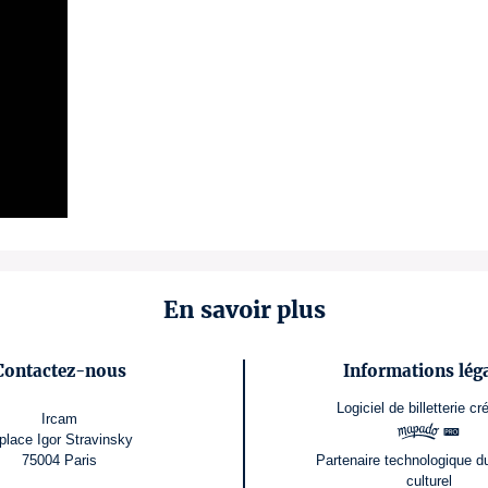
En savoir plus
Contactez-nous
Informations lég
Logiciel de billetterie
cr
Ircam
place Igor Stravinsky
75004 Paris
Partenaire technologique d
culturel