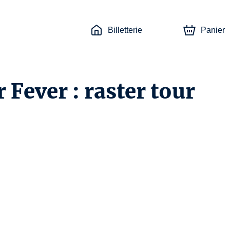
Billetterie
Panier
 Fever : raster tour