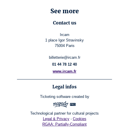
See more
Contact us
Ircam
1 place Igor Stravinsky
75004 Paris
billetterie@ircam.fr
01 44 78 12 40
www.ircam.fr
Legal infos
Ticketing software
created by
Technological partner for cultural projects
Legal & Privacy
-
Cookies
RGAA: Partially-Compliant