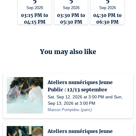
5
5
5
Sep 2026
Sep 2026
Sep 2026
03:15 PM to
03:30 PM to
04:30 PM to
04:15 PM
05:30 PM
06:30 PM
You may also like
Ateliers numériques Jeune
Public : 12/13 septembre
Sat, Sep 12, 2026 at 3:00 PM and Sun,
Sep 13, 2026 at 3:00 PM
Maison Pompidou
(
paris
)
Ateliers numériques Jeune