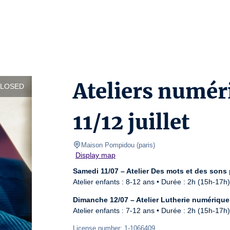
Ateliers numér
CLOSED
11/12 juillet
Maison Pompidou
(
paris
)
Display map
Samedi 11/07 – Atelier Des mots et des sons 
Atelier enfants : 8-12 ans • Durée : 2h (15h-17h)
Dimanche 12/07 – Atelier Lutherie numérique
Atelier enfants : 7-12 ans • Durée : 2h (15h-17h)
License number: 1-1066409