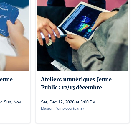
Jeune
Ateliers numériques Jeune
Public : 12/13 décembre
nd Sun, Nov
Sat, Dec 12, 2026 at 3:00 PM
Maison Pompidou
(
paris
)