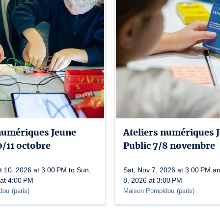
 numériques Jeune
Ateliers numériques 
10/11 octobre
Public 7/8 novembre
t 10, 2026 at 3:00 PM to Sun,
Sat, Nov 7, 2026 at 3:00 PM a
 at 4:00 PM
8, 2026 at 3:00 PM
dou
(
paris
)
Maison Pompidou
(
paris
)