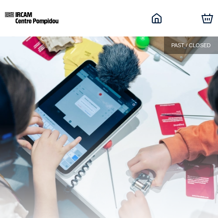
PAST / CLOSED